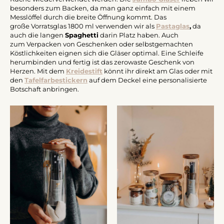
besonders zum Backen, da man ganz einfach mit einem
Messlöffel durch die breite Öffnung kommt. Das
große Vorratsglas 1800 ml verwenden wir als
Pastaglas
,
da
auch die langen
Spaghetti
darin Platz haben. Auch
zum Verpacken von Geschenken oder selbstgemachten
Köstlichkeiten eignen sich die Gläser optimal. Eine Schleife
herumbinden und fertig ist das zerowaste Geschenk von
Herzen. Mit dem
Kreidestift
könnt ihr direkt am Glas oder mit
den
Tafelfarbestickern
auf dem Deckel eine personalisierte
Botschaft anbringen.