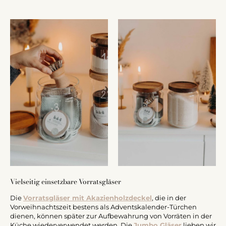
Vielseitig einsetzbare Vorratsgläser
Die
Vorratsgläser mit Akazienholzdeckel
, die in der
Vorweihnachtszeit bestens als Adventskalender-Türchen
dienen, können später zur Aufbewahrung von Vorräten in der
Küche wiederverwendet werden. Die
Jumbo Gläser
lieben wir