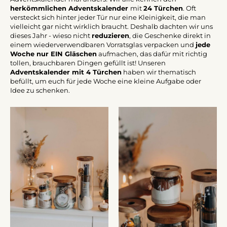
herkömmlichen Adventskalender
mit
24 Türchen
. Oft
versteckt sich hinter jeder Tür nur eine Kleinigkeit, die man
vielleicht gar nicht wirklich braucht. Deshalb dachten wir uns
dieses Jahr - wieso nicht
reduzieren
, die Geschenke direkt in
einem wiederverwendbaren Vorratsglas verpacken und
jede
Woche nur EIN Gläschen
aufmachen, das dafür mit richtig
tollen, brauchbaren Dingen gefüllt ist! Unseren
Adventskalender mit 4 Türchen
haben wir thematisch
befüllt, um euch für jede Woche eine kleine Aufgabe oder
Idee zu schenken.