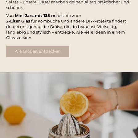
Salate – unsere Gläser machen deinen Alltag praktischer und
schöner.
Von
Mini Jars mit 135 ml
bis hin zum
2-Liter Glas
für Kombucha und andere DIY-Projekte findest
du bei uns genau die Größe, die du brauchst. Vielseitig,
langlebig und stylisch – entdecke, wie viele Ideen in einem
Glas stecken.
Alle Größen entdecken