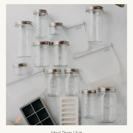
Meal Prep | Set