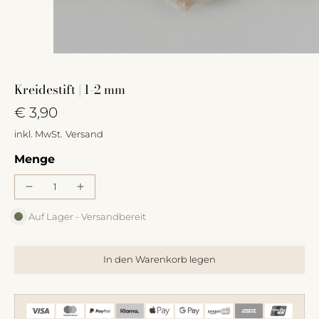
Kreidestift | 1-2 mm
€ 3,90
inkl. MwSt.
Versand
Menge
Auf Lager - Versandbereit
In den Warenkorb legen