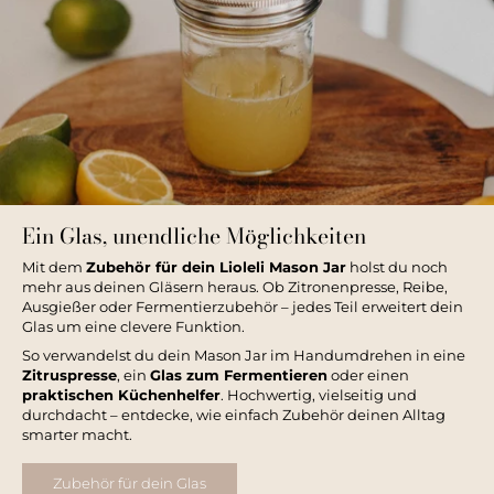
Ein Glas, unendliche Möglichkeiten
Mit dem
Zubehör für dein Lioleli Mason Jar
holst du noch
mehr aus deinen Gläsern heraus. Ob Zitronenpresse, Reibe,
Ausgießer oder Fermentierzubehör – jedes Teil erweitert dein
Glas um eine clevere Funktion.
So verwandelst du dein Mason Jar im Handumdrehen in eine
Zitruspresse
, ein
Glas zum Fermentieren
oder einen
praktischen Küchenhelfer
. Hochwertig, vielseitig und
durchdacht – entdecke, wie einfach Zubehör deinen Alltag
smarter macht.
Zubehör für dein Glas