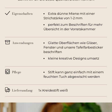
Eigenschaften
Extra dünne Miene mit einer
Strichstärke von 1-2 mm
perfekt zum Beschriften für mehr
Übersicht in der Vorratskammer
Anwendungen
Glatte Oberflächen wie Gläser,
Fenster und unsere Tafelfarbesticker
beschriften
kleine kreative Designs umsetz
Pflege
Stift kann ganz einfach mit einem
feuchten Tuch abgewischt werden
Lieferumfang
1x Kreidestift weiß