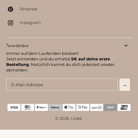
Pinterest
Instagram
Newsletter
Immer auf dem Laufenden bleiben!
Jetzt anmelden und du erhältst
5€ auf deine erste
Bestellung
. Natürlich kannst du dich jederzeit wieder
abmelden.
Email
→
© 2026,
Lioleli
.
Fonts by AZ Google & Custom Fonts