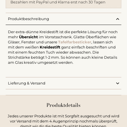
Bezahlen mit PayPal und Klarna erst nach 30 Tagen
Produktbeschreibung
Der extra-dünne Kreidestift ist die perfekte Lösung für noch
mehr
Übersicht
im Vorratsschrank. Glatte Oberflächen wie
Gläser, Fenster und unsere
Tafelfarbesticker
, lassen sich
mit dem weißen
Kreidestift
ganz einfach beschriften und
mit einem feuchten Tuch wieder abwaschen. Die
Strichstärke beträgt 1-2 mm. So können auch kleine Details
am Glas kreativ umgesetzt werden.
Lieferung & Versand
Produktdetails
Jedes unserer Produkte ist mit Sorgfalt ausgesucht und wird
vor Versand mit dem 4 Augenprinzip nochmals überprüft,
damit wir dir die beste Qualität bieten können.