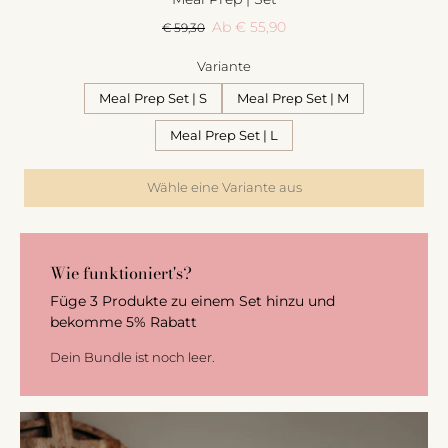
Ab € 55,90
€ 59,30
Variante
Meal Prep Set | S
Meal Prep Set | M
Meal Prep Set | L
Wähle eine Variante aus
Wie funktioniert's?
Füge 3 Produkte zu einem Set hinzu und
bekomme 5% Rabatt
Dein Bundle ist noch leer.