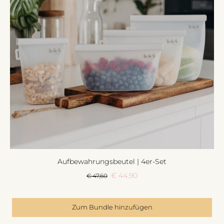
Aufbewahrungsbeutel | 4er-Set
€ 44,90
€ 47,60
Zum Bundle hinzufügen