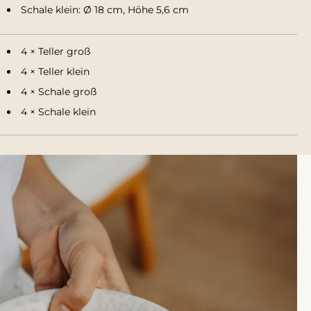
Schale klein: Ø 18 cm, Höhe 5,6 cm
4 × Teller groß
4 × Teller klein
4 × Schale groß
4 × Schale klein