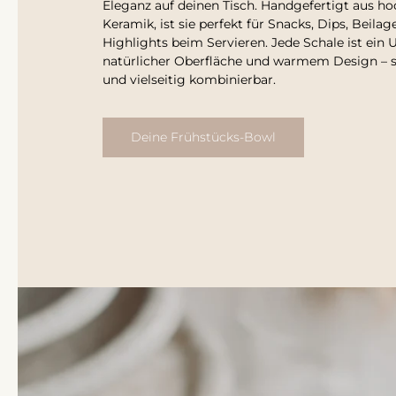
Eleganz auf deinen Tisch. Handgefertigt aus h
Keramik, ist sie perfekt für Snacks, Dips, Beilag
Highlights beim Servieren. Jede Schale ist ein 
natürlicher Oberfläche und warmem Design – s
und vielseitig kombinierbar.
Deine Frühstücks-Bowl