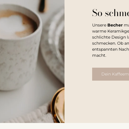
So schme
Unsere
Becher
ma
warme Keramikgef
schlichte Design l
schmecken. Ob am
entspannten Nachm
macht.
Dein Kaffee