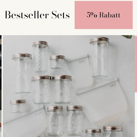
Bestseller Sets
5% Rabatt