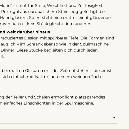
„Mond“ – steht für Stille, Weichheit und Zeitlosigkeit.
in Portugal aus europäischem Steinzeug gefertigt, bei
Hand glasiert. So entsteht eine matte, leicht glänzende
rbverläufen – kein Stück gleicht dem anderen.
und weit darüber hinaus
 reduziertes Design mit spürbarer Tiefe. Die Formen sind
stauglich – im Schrank ebenso wie in der Spülmaschine.
Dinner: Diese Stücke begleiten dich durch jeden
l.
bei matten Glasuren mit der Zeit entstehen – dieser ist
st sich einfach mit Natron und einem weichen Tuch
g der Teller und Schalen ermöglicht platzsparendes
n einfaches Einschlichten in der Spülmaschine.