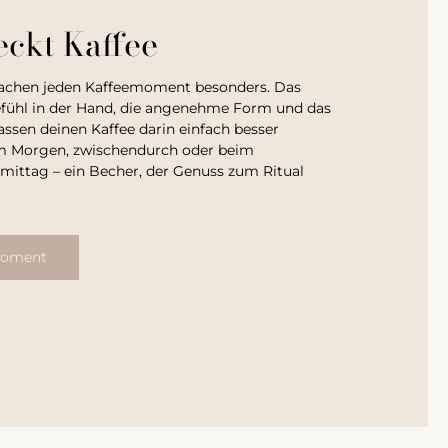
ckt Kaffee
chen jeden Kaffeemoment besonders. Das
ühl in der Hand, die angenehme Form und das
assen deinen Kaffee darin einfach besser
 Morgen, zwischendurch oder beim
ittag – ein Becher, der Genuss zum Ritual
moment