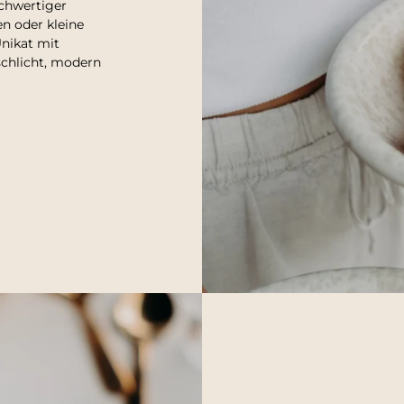
ochwertiger
en oder kleine
Unikat mit
chlicht, modern