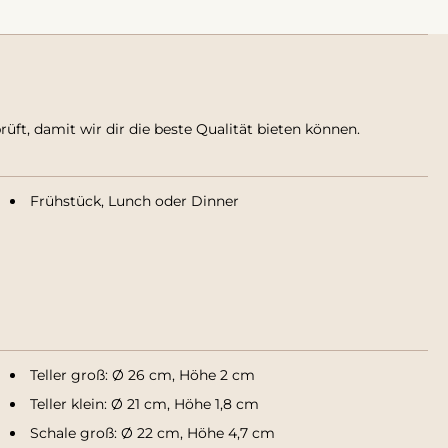
t, damit wir dir die beste Qualität bieten können.
Frühstück, Lunch oder Dinner
Teller groß: Ø 26 cm, Höhe 2 cm
Teller klein: Ø 21 cm, Höhe 1,8 cm
Schale groß: Ø 22 cm, Höhe 4,7 cm