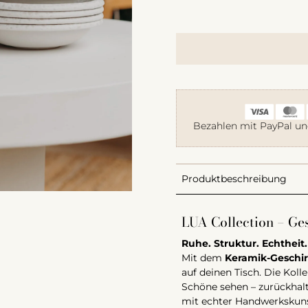
Bezahlen mit PayPal un
Produktbeschreibung
LUA Collection – Ges
Ruhe. Struktur. Echtheit.
Mit dem
Keramik-Geschirr
auf deinen Tisch. Die Kol
Schöne sehen – zurückhalt
mit echter Handwerkskuns