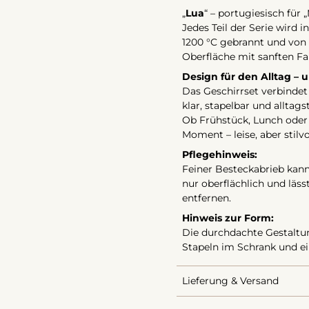
„
Lua
“ – portugiesisch für 
Jedes Teil der Serie wird 
1200 °C gebrannt und von 
Oberfläche mit sanften Fa
Design für den Alltag – 
Das Geschirrset verbindet
klar, stapelbar und alltag
Ob Frühstück, Lunch oder 
Moment – leise, aber stilvol
Pflegehinweis:
Feiner Besteckabrieb kann 
nur oberflächlich und läs
entfernen.
Hinweis zur Form:
Die durchdachte Gestaltun
Stapeln im Schrank und ei
Lieferung & Versand