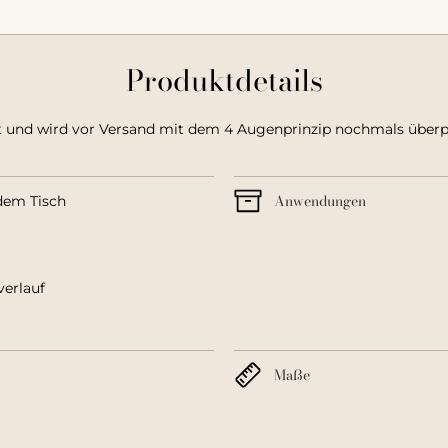
Produktdetails
t und wird vor Versand mit dem 4 Augenprinzip nochmals überprüf
Anwendungen
 dem Tisch
erlauf
Maße