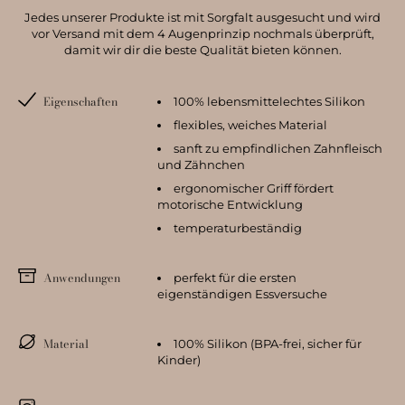
Jedes unserer Produkte ist mit Sorgfalt ausgesucht und wird
vor Versand mit dem 4 Augenprinzip nochmals überprüft,
damit wir dir die beste Qualität bieten können.
Eigenschaften
100% lebensmittelechtes Silikon
flexibles, weiches Material
sanft zu empfindlichen Zahnfleisch
und Zähnchen
ergonomischer Griff fördert
motorische Entwicklung
temperaturbeständig
Anwendungen
perfekt für die ersten
eigenständigen Essversuche
Material
100% Silikon (BPA-frei, sicher für
Kinder)