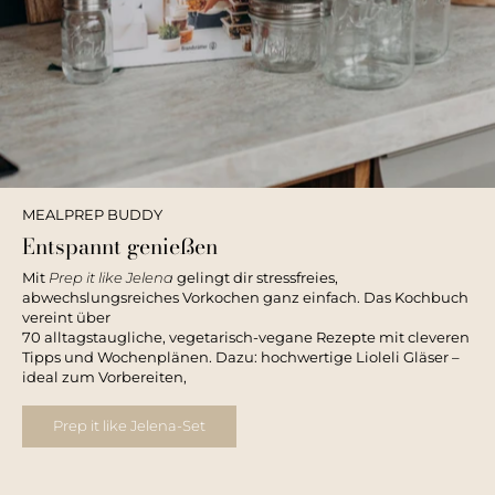
MEALPREP BUDDY
Entspannt genießen
Mit
Prep it like Jelena
gelingt dir stressfreies,
abwechslungsreiches Vorkochen ganz einfach. Das Kochbuch
vereint über
70 alltagstaugliche, vegetarisch-vegane Rezepte mit cleveren
Tipps und Wochenplänen. Dazu: hochwertige Lioleli Gläser –
ideal zum Vorbereiten,
Prep it like Jelena-Set