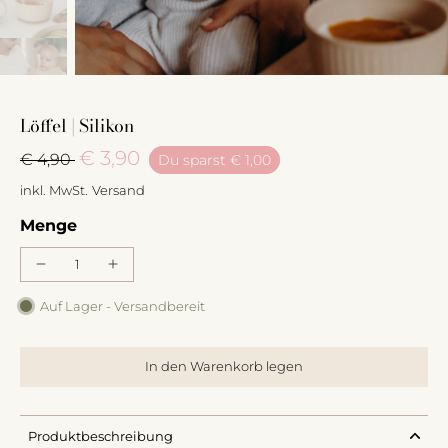
Löffel | Silikon
€ 3,90
€ 4,90
Du sparst
€ 1,00
inkl. MwSt.
Versand
Menge
Auf Lager - Versandbereit
In den Warenkorb legen
Produktbeschreibung