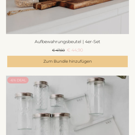
Aufbewahrungsbeutel | 4er-Set
€ 44,90
€ 47,60
Zum Bundle hinzufügen
-6% DEAL