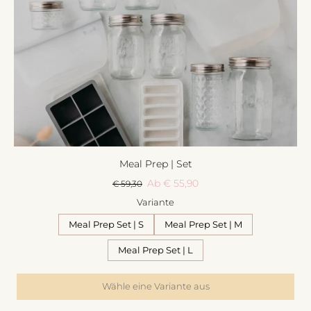
Meal Prep | Set
Ab € 55,90
€ 59,30
Variante
Meal Prep Set | S
Meal Prep Set | M
Meal Prep Set | L
Wähle eine Variante aus