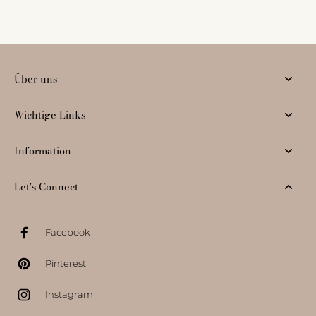
Über uns
Wichtige Links
Information
Let's Connect
Facebook
Pinterest
Instagram