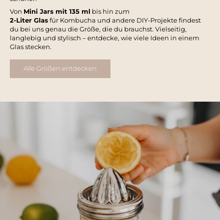
Von
Mini Jars mit 135 ml
bis hin zum
2-Liter Glas
für Kombucha und andere DIY-Projekte findest
du bei uns genau die Größe, die du brauchst. Vielseitig,
langlebig und stylisch – entdecke, wie viele Ideen in einem
Glas stecken.
Alle Größen entdecken