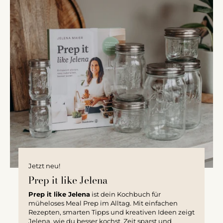
Jetzt neu!
Prep it like Jelena
Prep it like Jelena
ist dein Kochbuch für
müheloses Meal Prep im Alltag. Mit einfachen
Rezepten, smarten Tipps und kreativen Ideen zeigt
Jelena, wie du besser kochst, Zeit sparst und