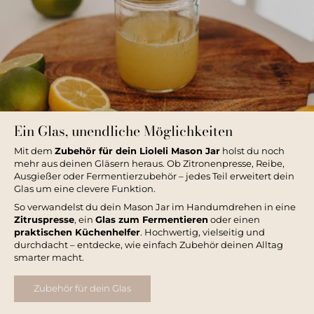
Ein Glas, unendliche Möglichkeiten
Mit dem
Zubehör für dein Lioleli Mason Jar
holst du noch
mehr aus deinen Gläsern heraus. Ob Zitronenpresse, Reibe,
Ausgießer oder Fermentierzubehör – jedes Teil erweitert dein
Glas um eine clevere Funktion.
So verwandelst du dein Mason Jar im Handumdrehen in eine
Zitruspresse
, ein
Glas zum Fermentieren
oder einen
praktischen Küchenhelfer
. Hochwertig, vielseitig und
durchdacht – entdecke, wie einfach Zubehör deinen Alltag
smarter macht.
Zubehör für dein Glas