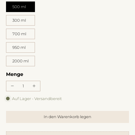
500 ml
300 ml
700 ml
950 ml
2000 ml
Menge
Auf Lager - Versandbereit
In den Warenkorb legen