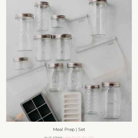
Meal Prep | Set
Ab CHF 54.00