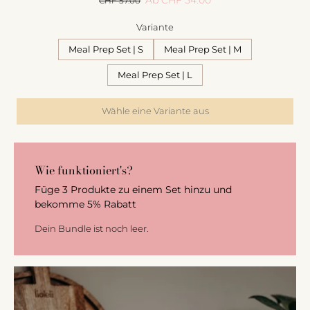
CHF 57.00
Variante
Meal Prep Set | S
Meal Prep Set | M
Meal Prep Set | L
Wähle eine Variante aus
Wie funktioniert's?
Füge 3 Produkte zu einem Set hinzu und
bekomme 5% Rabatt
Dein Bundle ist noch leer.