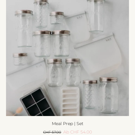
Meal Prep | Set
Ab CHF 54.00
CHF 57.00