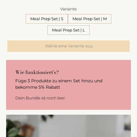
Variante
Meal Prep Set | S
Meal Prep Set | M
Meal Prep Set | L
Wähle eine Variante aus
Wie funktioniert's?
Füge 3 Produkte zu einem Set hinzu und
bekomme 5% Rabatt
Dein Bundle ist noch leer.