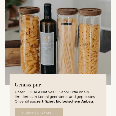
Genuss pur
Unser LIOKALA Natives Olivenöl Extra ist ein
limitiertes, in Koroni geerntetes und gepresstes
Olivenöl aus
zertifiziert biologischem Anbau
.
Natives Bio-Olivenöl