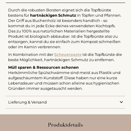
Durch die robusten Borsten eignet sich die Topfbürste
bestens für
hartnäckigen
Schmutz
in Töpfen und Pfannen.
Der Griff aus Buchenholz ist besonders handlich - so
kommst du in jede Ecke deines verwendeten Kochtopfs.
Das zu 100% aus natürlichen Materialien hergestellte
Produkt ist biologisch abbaubar. Ist die Topfbürste also zu
entsorgen, kannst du sie einfach zum Kompost schmeißen
oder im Kamin verbrennen.
In Kombination mit der
Scheuerpaste
ist die Topfbürste die
beste Möglichkeit, hartnäckigen Schmutz zu entfernen.
Müll sparen & Ressourcen schonen
Herkömmliche Spülschwämme sind meist aus Plastik und
aufgeschäumtem Kunststoff. Diese haben nur eine kurze
Lebensdauer und müssen schon alleine aus hygienischen
Gründen immer ausgetauscht werden.
Lieferung & Versand
Produktdetails