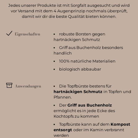
Jedes unserer Produkte ist mit Sorgfalt ausgesucht und wird
vor Versand mit dem 4 Augenprinzip nochmals überprüft,
damit wir dir die beste Qualität bieten können.
Eigenschaften
robuste Borsten gegen
hartnäckigen Schmutz
Griff aus Buchenholz besonders
handlich
100% natürliche Materialien
biologisch abbaubar
Anwendungen
Die Topfbürste bestens für
hartnäckigen Schmutz
in Töpfen und
Pfannen.
Der
Griff aus Buchenholz
ermöglicht es in jede Ecke des
Kochtopfs zu kommen
Topfbürste kann auf dem
Kompost
entsorgt
oder im Kamin verbrannt
werden