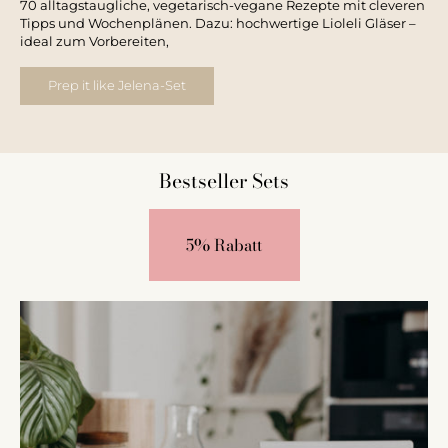
70 alltagstaugliche, vegetarisch-vegane Rezepte mit cleveren
Tipps und Wochenplänen. Dazu: hochwertige Lioleli Gläser –
ideal zum Vorbereiten,
Prep it like Jelena-Set
Bestseller Sets
5% Rabatt