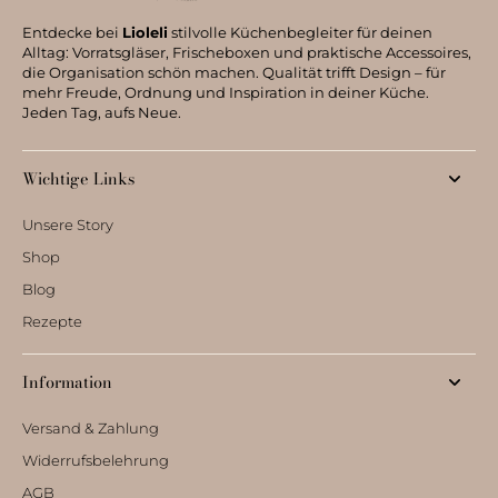
Entdecke bei
Lioleli
stilvolle Küchenbegleiter für deinen
Alltag: Vorratsgläser, Frischeboxen und praktische Accessoires,
die Organisation schön machen. Qualität trifft Design – für
mehr Freude, Ordnung und Inspiration in deiner Küche.
Jeden Tag, aufs Neue.
Wichtige Links
Unsere Story
Shop
Blog
Rezepte
Information
Versand & Zahlung
Widerrufsbelehrung
AGB