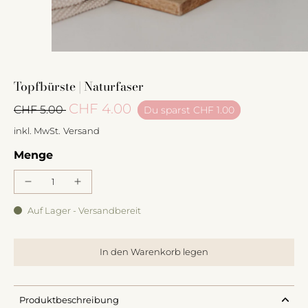
Topfbürste | Naturfaser
CHF 4.00
CHF 5.00
Du sparst
CHF 1.00
inkl. MwSt.
Versand
Menge
Auf Lager - Versandbereit
In den Warenkorb legen
Produktbeschreibung