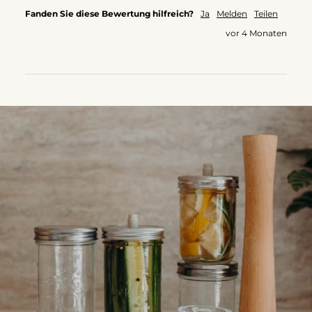
Fanden Sie diese Bewertung hilfreich?
Ja
Melden
Teilen
vor 4 Monaten