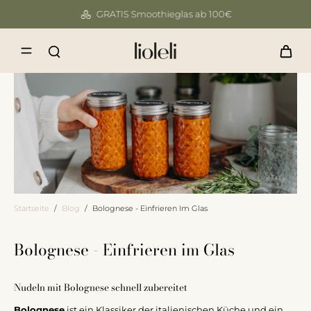
GRATIS Smoothieglas ab 100€
Startseite
/
Blog
/
Bolognese - Einfrieren Im Glas
Bolognese - Einfrieren im Glas
Nudeln mit Bolognese schnell zubereitet
Bolognese
ist ein Klassiker der italienischen Küche und ein