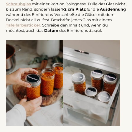
Schraubglas
mit einer Portion Bolognese. Fülle das Glas nicht
bis zum Rand, sondern lasse
1-2 cm Platz
für die
Ausdehnung
während des Einfrierens. Verschließe die Gläser mit dem
Deckel nicht all zu fest. Beschrifte jedes Glas mit einem
Tafelfarbesticker
. Schreibe den Inhalt und, wenn du
möchtest, auch das
Datum
des Einfrierens darauf.