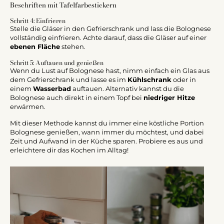
Beschriften mit Tafelfarbestickern
Schritt 4: Einfrieren
Stelle die Gläser in den Gefrierschrank und lass die Bolognese
vollständig einfrieren. Achte darauf, dass die Gläser auf einer
ebenen Fläche
stehen.
Schritt 5: Auftauen und genießen
Wenn du Lust auf Bolognese hast, nimm einfach ein Glas aus
dem Gefrierschrank und lasse es im
Kühlschrank
oder in
einem
Wasserbad
auftauen. Alternativ kannst du die
Bolognese auch direkt in einem Topf bei
niedriger Hitze
erwärmen.
Mit dieser Methode kannst du immer eine köstliche Portion
Bolognese genießen, wann immer du möchtest, und dabei
Zeit und Aufwand in der Küche sparen. Probiere es aus und
erleichtere dir das Kochen im Alltag!