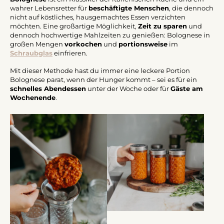
wahrer Lebensretter für
beschäftigte Menschen
, die dennoch
nicht auf köstliches, hausgemachtes Essen verzichten
möchten. Eine großartige Möglichkeit,
Zeit zu sparen
und
dennoch hochwertige Mahlzeiten zu genießen: Bolognese in
großen Mengen
vorkochen
und
portionsweise
im
Schraubglas
einfrieren.
Mit dieser Methode hast du immer eine leckere Portion
Bolognese parat, wenn der Hunger kommt – sei es für ein
schnelles Abendessen
unter der Woche oder für
Gäste am
Wochenende
.