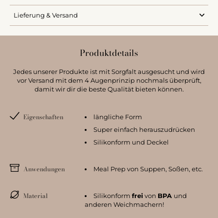
Lieferung & Versand
Produktdetails
Jedes unserer Produkte ist mit Sorgfalt ausgesucht und wird
vor Versand mit dem 4 Augenprinzip nochmals überprüft,
damit wir dir die beste Qualität bieten können.
Eigenschaften
längliche Form
Super einfach herauszudrücken
Silikonform und Deckel
Anwendungen
Meal Prep von Suppen, Soßen, etc.
Material
Silikonform
frei
von
BPA
und
anderen Weichmachern!