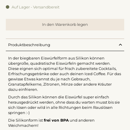
Auf Lager - Versandbereit
In den Warenkorb legen
Produktbeschreibung
In der biegbaren Eiswürfelform aus Silikon können
übergroße, quadratische Eiswürfeln gemacht werden.
Diese eignen sich optimal für frisch zubereitete Cocktails,
Erfrischungsgetränke oder auch deinen Iced Coffee. Für das
gewisse Etwas kannst du je nach Gebrauch,
Granatapfelkerne, Zitronen, Minze oder andere Kräuter
dazu einfrieren.
Durch das Silikon können die Eiswürfel super einfach
herausgedrückt werden, ohne dass du warten musst bis sie
sich lösen oder wild in alle Richtungen beim Rauslösen
springen :-)
Die Silikonform ist
frei von BPA
und anderen
Weichmachern!