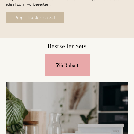
ideal zum Vorbereiten,
Prep it like Jelena-Set
Bestseller Sets
5% Rabatt