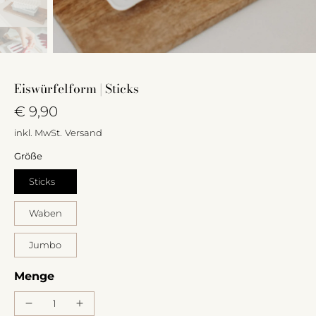
Eiswürfelform | Sticks
€ 9,90
inkl. MwSt.
Versand
Größe
Sticks
Waben
Jumbo
Menge