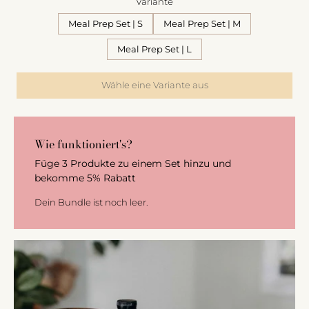
Variante
Meal Prep Set | S
Meal Prep Set | M
Meal Prep Set | L
Wähle eine Variante aus
Wie funktioniert's?
Füge 3 Produkte zu einem Set hinzu und
bekomme 5% Rabatt
Dein Bundle ist noch leer.