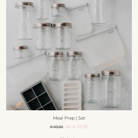
Meal Prep | Set
Ab € 55,90
€ 59,30