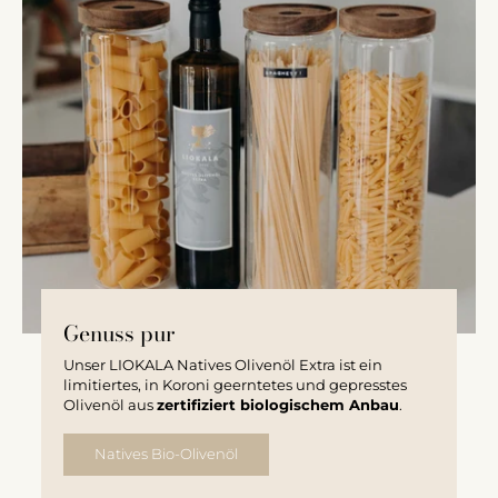
Genuss pur
Unser LIOKALA Natives Olivenöl Extra ist ein
limitiertes, in Koroni geerntetes und gepresstes
Olivenöl aus
zertifiziert biologischem Anbau
.
Natives Bio-Olivenöl