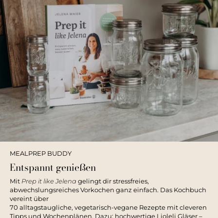
MEALPREP BUDDY
Entspannt genießen
Mit
Prep it like Jelena
gelingt dir stressfreies,
abwechslungsreiches Vorkochen ganz einfach. Das Kochbuch
vereint über
70 alltagstaugliche, vegetarisch-vegane Rezepte mit cleveren
Tipps und Wochenplänen. Dazu: hochwertige Lioleli Gläser –