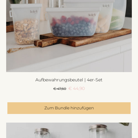
Aufbewahrungsbeutel | 4er-Set
€ 44,90
€ 47,60
Zum Bundle hinzufügen