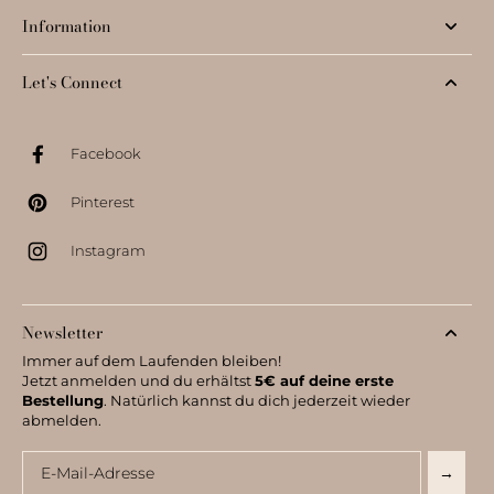
Information
Let's Connect
Facebook
Pinterest
Instagram
Newsletter
Immer auf dem Laufenden bleiben!
Jetzt anmelden und du erhältst
5€ auf deine erste
Bestellung
. Natürlich kannst du dich jederzeit wieder
abmelden.
Email
→