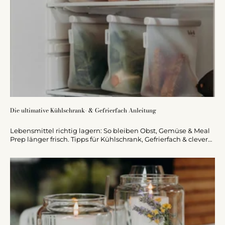
Die ultimative Kühlschrank- & Gefrierfach Anleitung
Lebensmittel richtig lagern: So bleiben Obst, Gemüse & Meal
Prep länger frisch. Tipps für Kühlschrank, Gefrierfach & clevere
Aufbewahrung.