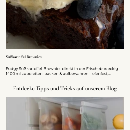
Süßkartoffel Brownies
Fudgy Süßkartoffel-Brownies direkt in der Frischebox eckig
1400 ml zubereiten, backen & aufbewahren – ofenfest,
luftdicht, perfekt für Meal Prep!
Entdecke Tipps und Tricks auf unserem Blog