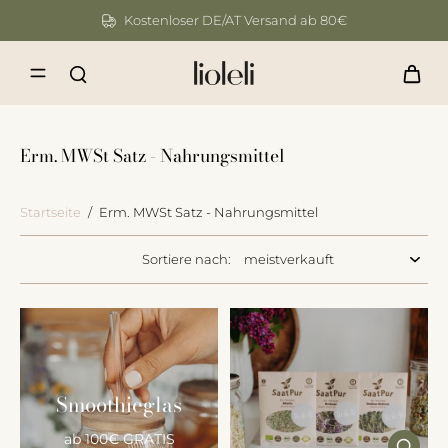
Kostenloser DE/AT Versand ab 80€
Erm. MWSt Satz - Nahrungsmittel
Startseite
/
Erm. MWSt Satz - Nahrungsmittel
Sortiere nach:
Smoothieglas
ab 100€ GRATIS