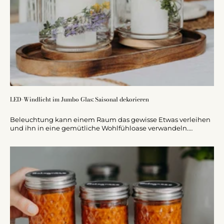
LED-Windlicht im Jumbo Glas: Saisonal dekorieren
Beleuchtung kann einem Raum das gewisse Etwas verleihen
und ihn in eine gemütliche Wohlfühloase verwandeln.
Besonders elegant und sicher sind LED-Kerzen in Ripple
Optik aus Echtwachs.