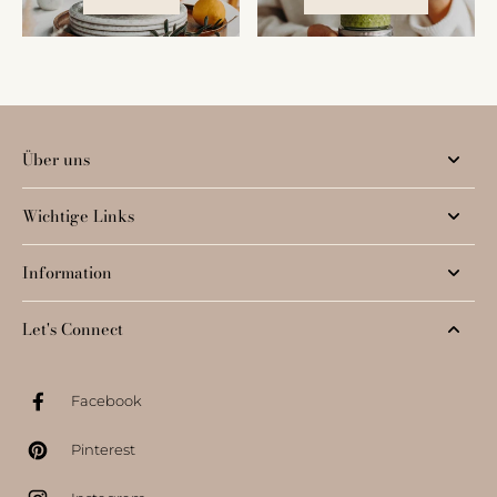
Über uns
Wichtige Links
Information
Let's Connect
Facebook
Pinterest