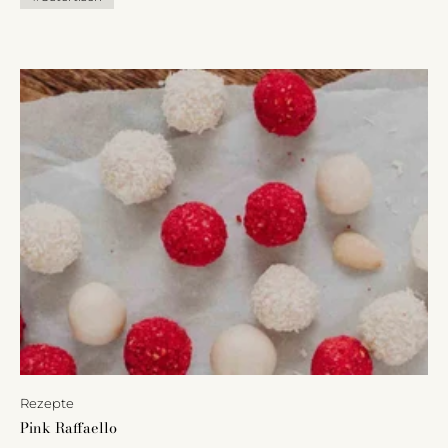
zusammensitzen.
Rezepte
Pink Raffaello