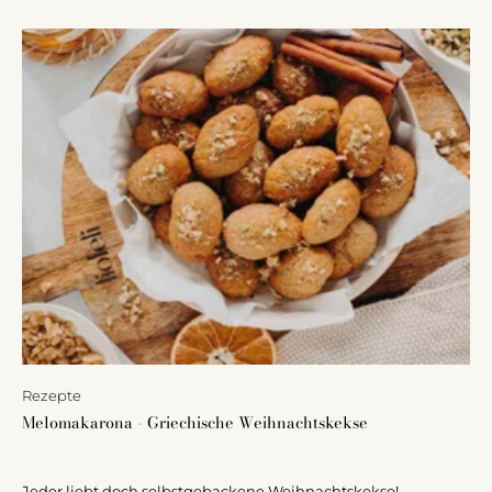
Rezepte
Melomakarona - Griechische Weihnachtskekse
Jeder liebt doch selbstgebackene Weihnachtskekse!