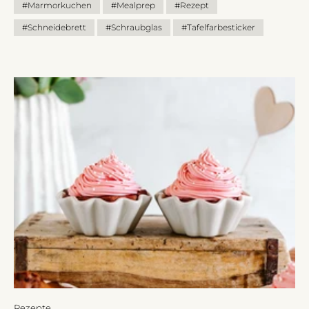
#Marmorkuchen
#Mealprep
#Rezept
#Schneidebrett
#Schraubglas
#Tafelfarbesticker
Rezepte