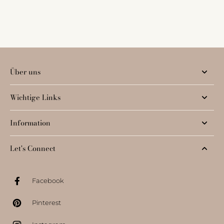
Über uns
Wichtige Links
Information
Let's Connect
Facebook
Pinterest