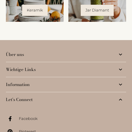
Keramik
Jar Diamant
Über uns
Wichtige Links
Information
Let's Connect
Facebook
Pinterest