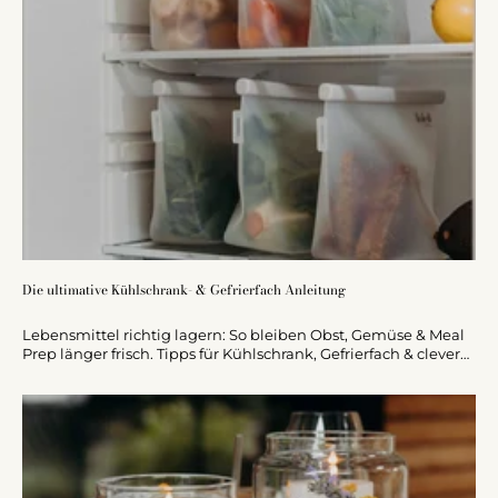
Die ultimative Kühlschrank- & Gefrierfach Anleitung
Lebensmittel richtig lagern: So bleiben Obst, Gemüse & Meal
Prep länger frisch. Tipps für Kühlschrank, Gefrierfach & clevere
Aufbewahrung.