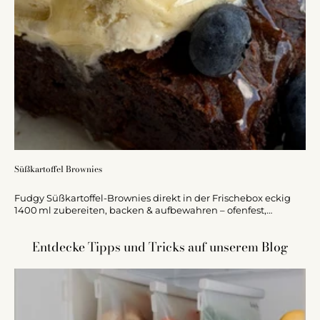
Süßkartoffel Brownies
Fudgy Süßkartoffel-Brownies direkt in der Frischebox eckig
1400 ml zubereiten, backen & aufbewahren – ofenfest,
luftdicht, perfekt für Meal Prep!
Entdecke Tipps und Tricks auf unserem Blog