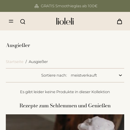
GRATIS Smoothieglas ab 100€
Ausgießer
Startseite
/
Ausgießer
Sortiere nach:
Es gibt leider keine Produkte in dieser Kollektion
Rezepte zum Schlemmen und Genießen