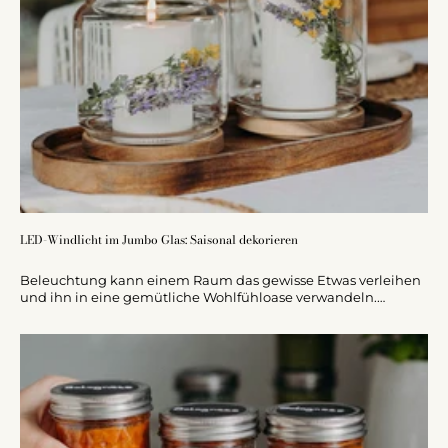
LED-Windlicht im Jumbo Glas: Saisonal dekorieren
Beleuchtung kann einem Raum das gewisse Etwas verleihen
und ihn in eine gemütliche Wohlfühloase verwandeln.
Besonders elegant und sicher sind LED-Kerzen in Ripple
Optik aus Echtwachs.