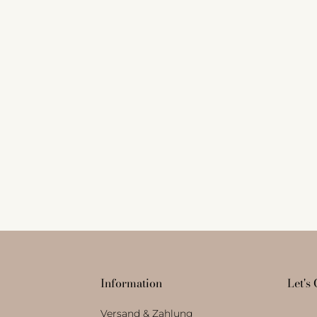
Information
Let's
Versand & Zahlung