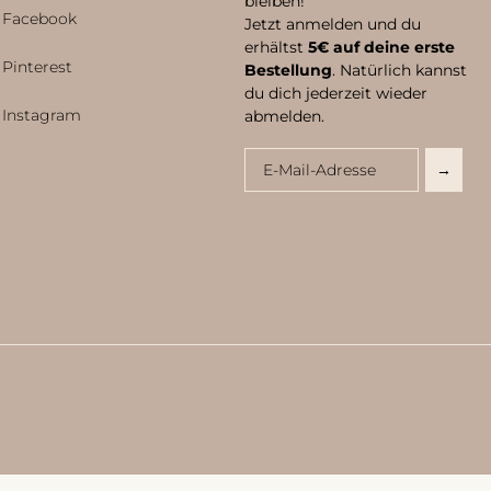
bleiben!
Facebook
Jetzt anmelden und du
erhältst
5€ auf deine erste
Pinterest
Bestellung
. Natürlich kannst
du dich jederzeit wieder
Instagram
abmelden.
Email
→